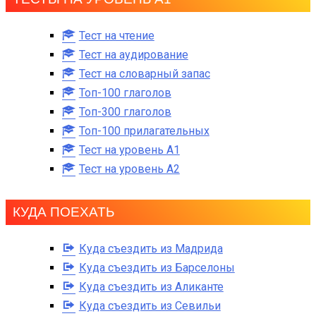
Тест на чтение
Тест на аудирование
Тест на словарный запас
Топ-100 глаголов
Топ-300 глаголов
Топ-100 прилагательных
Тест на уровень A1
Тест на уровень A2
КУДА ПОЕХАТЬ
Куда съездить из Мадрида
Куда съездить из Барселоны
Куда съездить из Аликанте
Куда съездить из Севильи