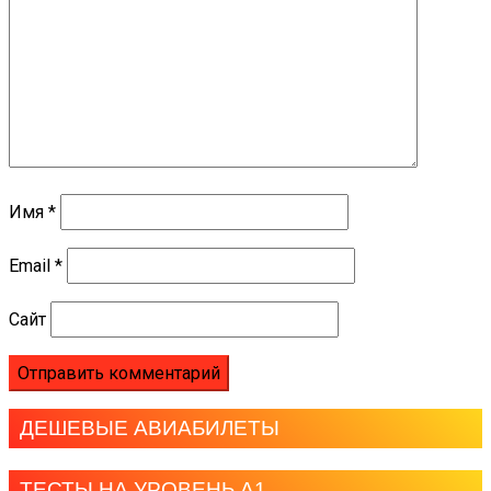
Имя
*
Email
*
Сайт
ДЕШЕВЫЕ АВИАБИЛЕТЫ
ТЕСТЫ НА УРОВЕНЬ А1