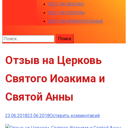
ТЕСТ НА ЛЕКСИКУ
ТЕСТ НА ГЛАГОЛЫ
ТЕСТ НА ПРИЛАГАТЕЛЬНЫЕ
Найти:
Отзыв на Церковь
Святого Иоакима и
Святой Анны
к
23.06.2018
23.06.2018
Оставить комментарий
Отзыв