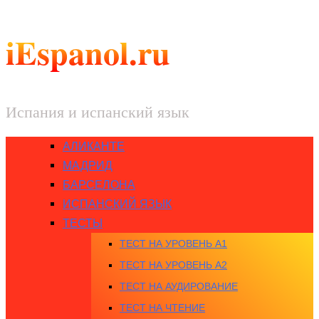
iEspanol.ru
Испания и испанский язык
АЛИКАНТЕ
МАДРИД
БАРСЕЛОНА
ИСПАНСКИЙ ЯЗЫК
ТЕСТЫ
ТЕСТ НА УРОВЕНЬ A1
ТЕСТ НА УРОВЕНЬ A2
ТЕСТ НА АУДИРОВАНИЕ
ТЕСТ НА ЧТЕНИЕ