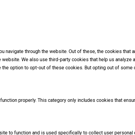
u navigate through the website. Out of these, the cookies that 
the website. We also use third-party cookies that help us analyz
e the option to opt-out of these cookies. But opting out of som
unction properly. This category only includes cookies that ensur
ite to function and is used specifically to collect user persona