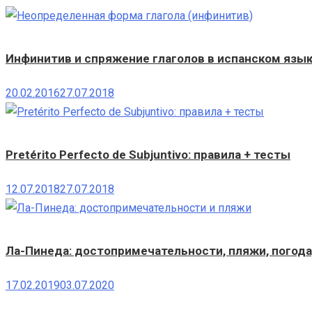
Инфинитив и спряжение глаголов в испанском языке
20.02.2016
27.07.2018
Pretérito Perfecto de Subjuntivo: правила + тесты
12.07.2018
27.07.2018
Ла-Пинеда: достопримечательности, пляжи, погода
17.02.2019
03.07.2020