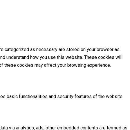
are categorized as necessary are stored on your browser as
e and understand how you use this website. These cookies will
e of these cookies may affect your browsing experience.
es basic functionalities and security features of the website.
l data via analytics, ads, other embedded contents are termed as