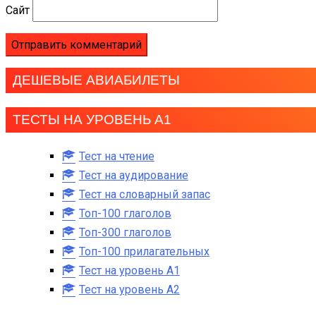
Сайт
ДЕШЕВЫЕ АВИАБИЛЕТЫ
ТЕСТЫ НА УРОВЕНЬ А1
Тест на чтение
Тест на аудирование
Тест на словарный запас
Топ-100 глаголов
Топ-300 глаголов
Топ-100 прилагательных
Тест на уровень A1
Тест на уровень A2