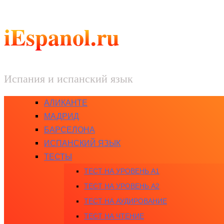
iEspanol.ru
Испания и испанский язык
АЛИКАНТЕ
МАДРИД
БАРСЕЛОНА
ИСПАНСКИЙ ЯЗЫК
ТЕСТЫ
ТЕСТ НА УРОВЕНЬ A1
ТЕСТ НА УРОВЕНЬ A2
ТЕСТ НА АУДИРОВАНИЕ
ТЕСТ НА ЧТЕНИЕ