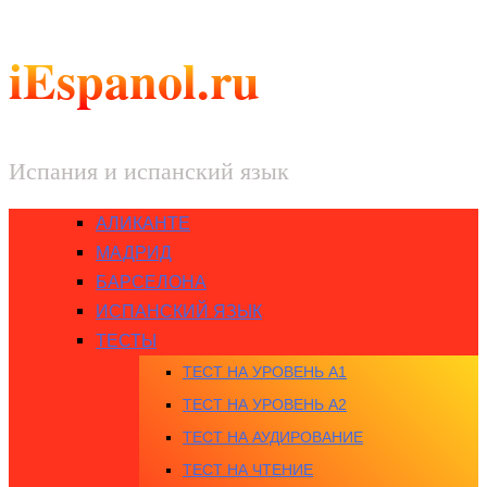
iEspanol.ru
Испания и испанский язык
АЛИКАНТЕ
МАДРИД
БАРСЕЛОНА
ИСПАНСКИЙ ЯЗЫК
ТЕСТЫ
ТЕСТ НА УРОВЕНЬ A1
ТЕСТ НА УРОВЕНЬ A2
ТЕСТ НА АУДИРОВАНИЕ
ТЕСТ НА ЧТЕНИЕ