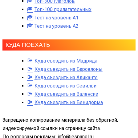
Топ-300 глаголов
Топ-100 прилагательных
Тест на уровень A1
Тест на уровень A2
КУДА ПОЕХАТЬ
Куда съездить из Мадрида
Куда съездить из Барселоны
Куда съездить из Аликанте
Куда съездить из Севильи
Куда съездить из Валенсии
Куда съездить из Бенидорма
Запрещено копирование материала без обратной,
индексируемой ссылки на страницу сайта.
По вопросам рекламы: info@iespanol.ru