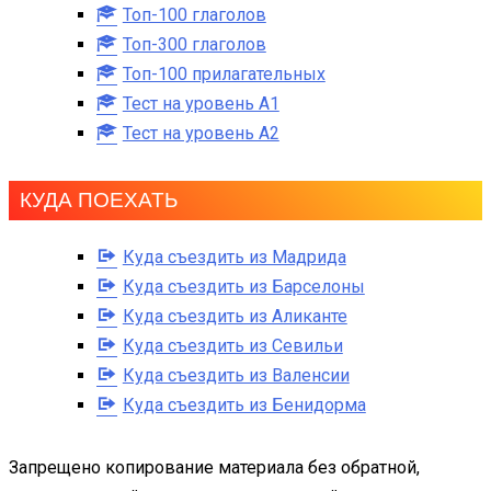
Топ-100 глаголов
Топ-300 глаголов
Топ-100 прилагательных
Тест на уровень A1
Тест на уровень A2
КУДА ПОЕХАТЬ
Куда съездить из Мадрида
Куда съездить из Барселоны
Куда съездить из Аликанте
Куда съездить из Севильи
Куда съездить из Валенсии
Куда съездить из Бенидорма
Запрещено копирование материала без обратной,