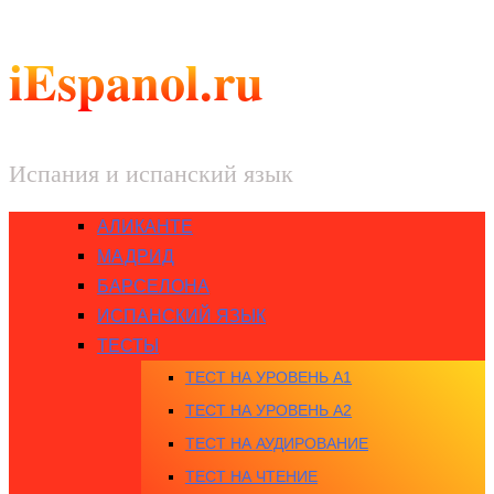
iEspanol.ru
Испания и испанский язык
АЛИКАНТЕ
МАДРИД
БАРСЕЛОНА
ИСПАНСКИЙ ЯЗЫК
ТЕСТЫ
ТЕСТ НА УРОВЕНЬ A1
ТЕСТ НА УРОВЕНЬ A2
ТЕСТ НА АУДИРОВАНИЕ
ТЕСТ НА ЧТЕНИЕ