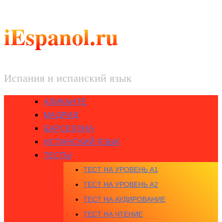
iEspanol.ru
Испания и испанский язык
АЛИКАНТЕ
МАДРИД
БАРСЕЛОНА
ИСПАНСКИЙ ЯЗЫК
ТЕСТЫ
ТЕСТ НА УРОВЕНЬ A1
ТЕСТ НА УРОВЕНЬ A2
ТЕСТ НА АУДИРОВАНИЕ
ТЕСТ НА ЧТЕНИЕ