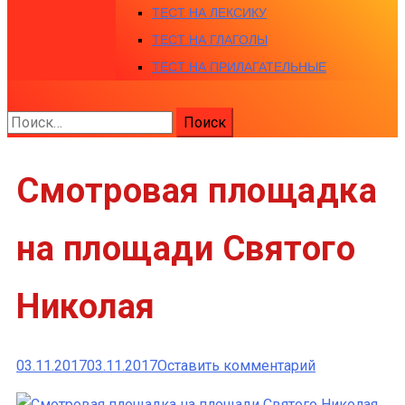
ТЕСТ НА ЛЕКСИКУ
ТЕСТ НА ГЛАГОЛЫ
ТЕСТ НА ПРИЛАГАТЕЛЬНЫЕ
Найти:
Смотровая площадка
на площади Святого
Николая
к
03.11.2017
03.11.2017
Оставить комментарий
Смотровая