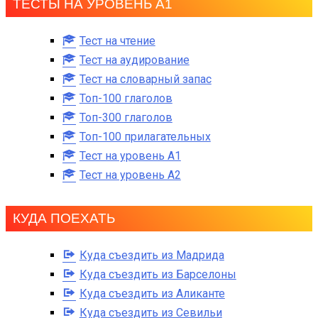
ТЕСТЫ НА УРОВЕНЬ А1
Тест на чтение
Тест на аудирование
Тест на словарный запас
Топ-100 глаголов
Топ-300 глаголов
Топ-100 прилагательных
Тест на уровень A1
Тест на уровень A2
КУДА ПОЕХАТЬ
Куда съездить из Мадрида
Куда съездить из Барселоны
Куда съездить из Аликанте
Куда съездить из Севильи