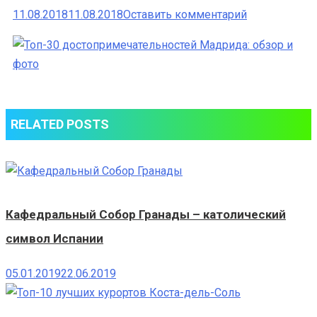
к
11.08.2018
11.08.2018
Оставить комментарий
Топ-30
достопримеч
Мадрида:
обзор
и
RELATED POSTS
фото
Кафедральный Собор Гранады – католический
символ Испании
05.01.2019
22.06.2019