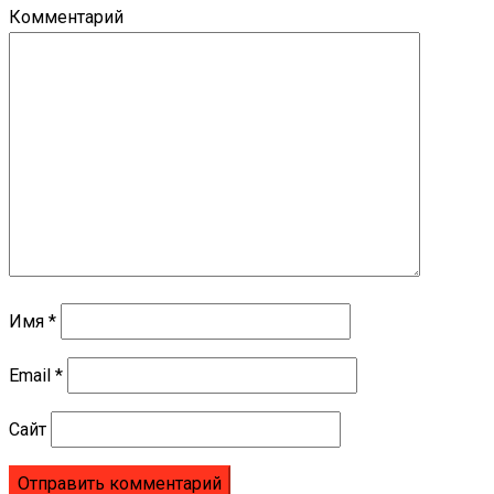
Комментарий
Имя
*
Email
*
Сайт