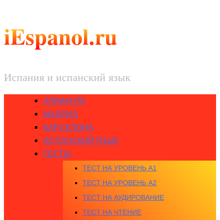
iEspanol.ru
Испания и испанский язык
АЛИКАНТЕ
МАДРИД
БАРСЕЛОНА
ИСПАНСКИЙ ЯЗЫК
ТЕСТЫ
ТЕСТ НА УРОВЕНЬ A1
ТЕСТ НА УРОВЕНЬ A2
ТЕСТ НА АУДИРОВАНИЕ
ТЕСТ НА ЧТЕНИЕ