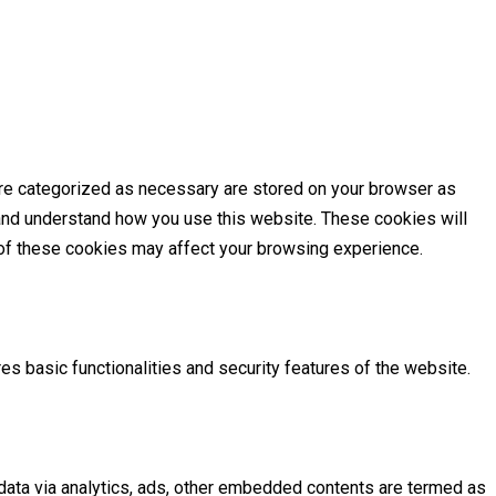
are categorized as necessary are stored on your browser as
e and understand how you use this website. These cookies will
e of these cookies may affect your browsing experience.
es basic functionalities and security features of the website.
l data via analytics, ads, other embedded contents are termed as