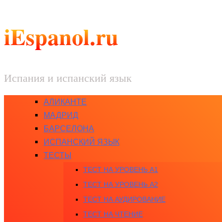
iEspanol.ru
Испания и испанский язык
АЛИКАНТЕ
МАДРИД
БАРСЕЛОНА
ИСПАНСКИЙ ЯЗЫК
ТЕСТЫ
ТЕСТ НА УРОВЕНЬ A1
ТЕСТ НА УРОВЕНЬ A2
ТЕСТ НА АУДИРОВАНИЕ
ТЕСТ НА ЧТЕНИЕ