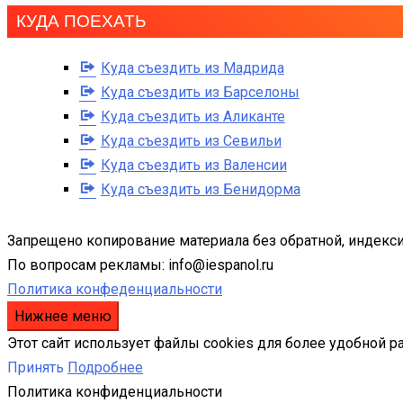
КУДА ПОЕХАТЬ
Куда съездить из Мадрида
Куда съездить из Барселоны
Куда съездить из Аликанте
Куда съездить из Севильи
Куда съездить из Валенсии
Куда съездить из Бенидорма
Запрещено копирование материала без обратной, индекси
По вопросам рекламы: info@iespanol.ru
Политика конфеденциальности
Нижнее меню
Этот сайт использует файлы cookies для более удобной р
Принять
Подробнее
Политика конфиденциальности