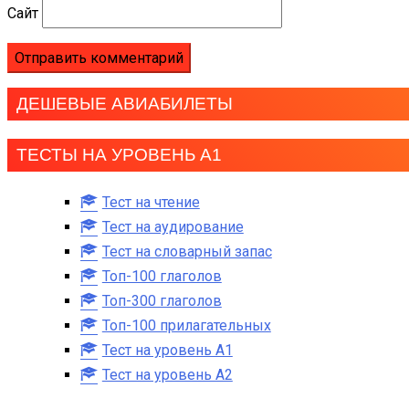
Сайт
ДЕШЕВЫЕ АВИАБИЛЕТЫ
ТЕСТЫ НА УРОВЕНЬ А1
Тест на чтение
Тест на аудирование
Тест на словарный запас
Топ-100 глаголов
Топ-300 глаголов
Топ-100 прилагательных
Тест на уровень A1
Тест на уровень A2