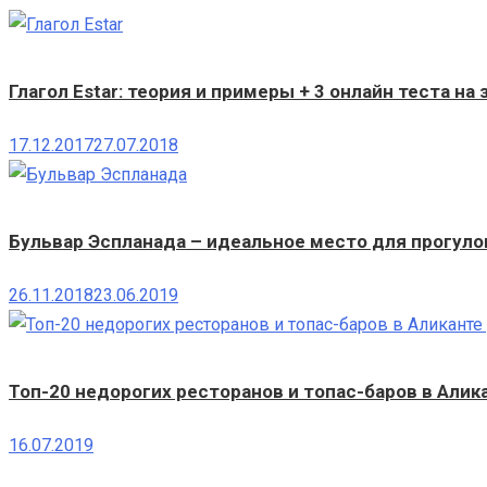
Глагол Estar: теория и примеры + 3 онлайн теста на
17.12.2017
27.07.2018
Бульвар Эспланада – идеальное место для прогуло
26.11.2018
23.06.2019
Топ-20 недорогих ресторанов и топас-баров в Алик
16.07.2019