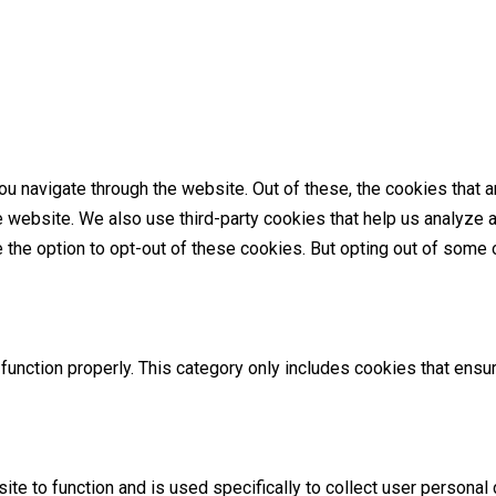
u navigate through the website. Out of these, the cookies that 
the website. We also use third-party cookies that help us analyz
e the option to opt-out of these cookies. But opting out of som
unction properly. This category only includes cookies that ensur
ite to function and is used specifically to collect user persona