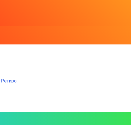
-Ретиро