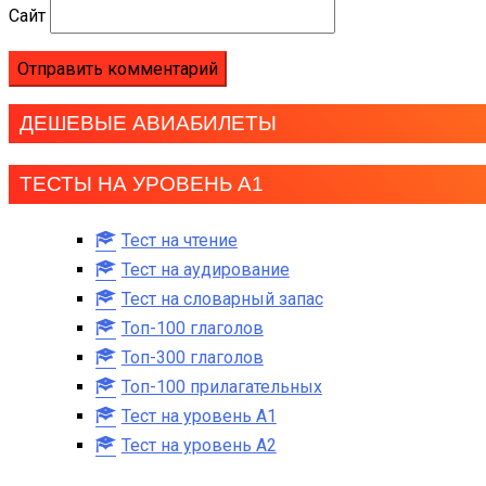
Сайт
ДЕШЕВЫЕ АВИАБИЛЕТЫ
ТЕСТЫ НА УРОВЕНЬ А1
Тест на чтение
Тест на аудирование
Тест на словарный запас
Топ-100 глаголов
Топ-300 глаголов
Топ-100 прилагательных
Тест на уровень A1
Тест на уровень A2