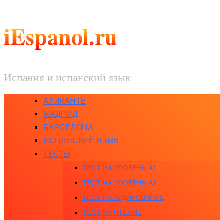
iEspanol.ru
Испания и испанский язык
АЛИКАНТЕ
МАДРИД
БАРСЕЛОНА
ИСПАНСКИЙ ЯЗЫК
ТЕСТЫ
ТЕСТ НА УРОВЕНЬ A1
ТЕСТ НА УРОВЕНЬ A2
ТЕСТ НА АУДИРОВАНИЕ
ТЕСТ НА ЧТЕНИЕ