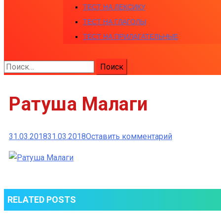
ТЕСТ НА ЛЕКСИКУ
ТЕСТ НА ГЛАГОЛЫ
ТЕСТ НА ПРИЛАГАТЕЛЬНЫЕ
Найти:
Ратуша Малаги
к
31.03.2018
31.03.2018
Оставить комментарий
Ратуша
Малаги
RELATED POSTS