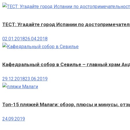
ТЕСТ: Угадайте город Испании по достопримечате
02.01.2018
26.04.2018
Кафедральный собор в Севилье – главный храм Ан
29.12.2018
23.06.2019
Топ-15 пляжей Малаги: обзор, плюсы и минусы, отз
24.09.2019