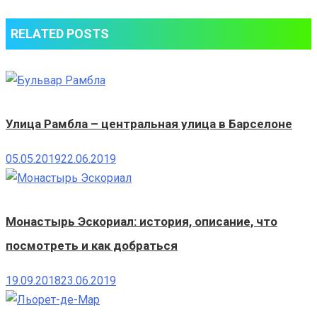
RELATED POSTS
Улица Рамбла – центральная улица в Барселоне
05.05.2019
22.06.2019
Монастырь Эскориал: история, описание, что
посмотреть и как добраться
19.09.2018
23.06.2019