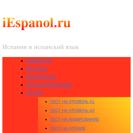
iEspanol.ru
Испания и испанский язык
АЛИКАНТЕ
МАДРИД
БАРСЕЛОНА
ИСПАНСКИЙ ЯЗЫК
ТЕСТЫ
ТЕСТ НА УРОВЕНЬ A1
ТЕСТ НА УРОВЕНЬ A2
ТЕСТ НА АУДИРОВАНИЕ
ТЕСТ НА ЧТЕНИЕ