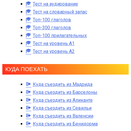
Тест на аудирование
Тест на словарный запас
Топ-100 глаголов
Топ-300 глаголов
Топ-100 прилагательных
Тест на уровень A1
Тест на уровень A2
КУДА ПОЕХАТЬ
Куда съездить из Мадрида
Куда съездить из Барселоны
Куда съездить из Аликанте
Куда съездить из Севильи
Куда съездить из Валенсии
Куда съездить из Бенидорма