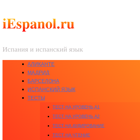
iEspanol.ru
Испания и испанский язык
АЛИКАНТЕ
МАДРИД
БАРСЕЛОНА
ИСПАНСКИЙ ЯЗЫК
ТЕСТЫ
ТЕСТ НА УРОВЕНЬ A1
ТЕСТ НА УРОВЕНЬ A2
ТЕСТ НА АУДИРОВАНИЕ
ТЕСТ НА ЧТЕНИЕ