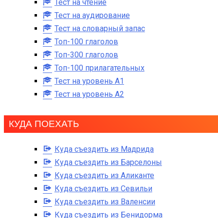
Тест на чтение
Тест на аудирование
Тест на словарный запас
Топ-100 глаголов
Топ-300 глаголов
Топ-100 прилагательных
Тест на уровень A1
Тест на уровень A2
КУДА ПОЕХАТЬ
Куда съездить из Мадрида
Куда съездить из Барселоны
Куда съездить из Аликанте
Куда съездить из Севильи
Куда съездить из Валенсии
Куда съездить из Бенидорма