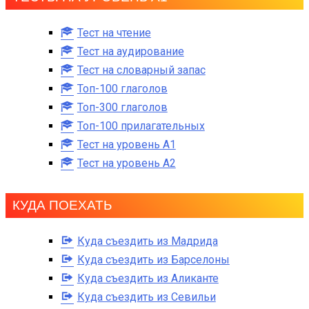
Тест на чтение
Тест на аудирование
Тест на словарный запас
Топ-100 глаголов
Топ-300 глаголов
Топ-100 прилагательных
Тест на уровень A1
Тест на уровень A2
КУДА ПОЕХАТЬ
Куда съездить из Мадрида
Куда съездить из Барселоны
Куда съездить из Аликанте
Куда съездить из Севильи