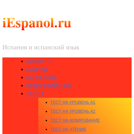
iEspanol.ru
Испания и испанский язык
АЛИКАНТЕ
МАДРИД
БАРСЕЛОНА
ИСПАНСКИЙ ЯЗЫК
ТЕСТЫ
ТЕСТ НА УРОВЕНЬ A1
ТЕСТ НА УРОВЕНЬ A2
ТЕСТ НА АУДИРОВАНИЕ
ТЕСТ НА ЧТЕНИЕ