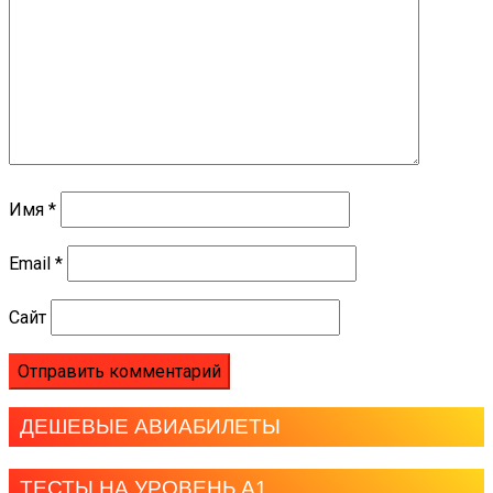
Имя
*
Email
*
Сайт
ДЕШЕВЫЕ АВИАБИЛЕТЫ
ТЕСТЫ НА УРОВЕНЬ А1