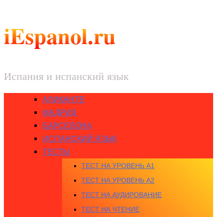
iEspanol.ru
Испания и испанский язык
АЛИКАНТЕ
МАДРИД
БАРСЕЛОНА
ИСПАНСКИЙ ЯЗЫК
ТЕСТЫ
ТЕСТ НА УРОВЕНЬ A1
ТЕСТ НА УРОВЕНЬ A2
ТЕСТ НА АУДИРОВАНИЕ
ТЕСТ НА ЧТЕНИЕ