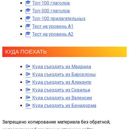
Топ-100 глаголов
Топ-300 глаголов
Топ-100 прилагательных
Тест на уровень A1
Тест на уровень A2
КУДА ПОЕХАТЬ
Куда съездить из Мадрида
Куда съездить из Барселоны
Куда съездить из Аликанте
Куда съездить из Севильи
Куда съездить из Валенсии
Куда съездить из Бенидорма
Запрещено копирование материала без обратной,