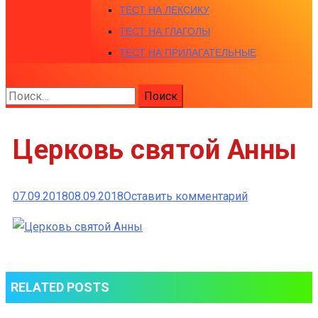
ТЕСТ НА ЛЕКСИКУ
ТЕСТ НА ГЛАГОЛЫ
ТЕСТ НА ПРИЛАГАТЕЛЬНЫЕ
Найти:
Церковь святой Анны
к
07.09.2018
08.09.2018
Оставить комментарий
Церковь
святой
Анны
RELATED POSTS