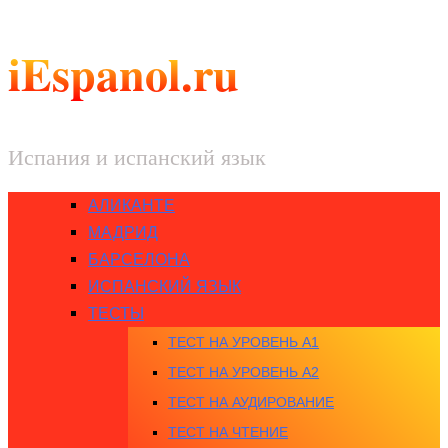
iEspanol.ru
Испания и испанский язык
АЛИКАНТЕ
МАДРИД
БАРСЕЛОНА
ИСПАНСКИЙ ЯЗЫК
ТЕСТЫ
ТЕСТ НА УРОВЕНЬ A1
ТЕСТ НА УРОВЕНЬ A2
ТЕСТ НА АУДИРОВАНИЕ
ТЕСТ НА ЧТЕНИЕ