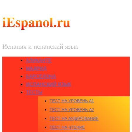
iEspanol.ru
Испания и испанский язык
АЛИКАНТЕ
МАДРИД
БАРСЕЛОНА
ИСПАНСКИЙ ЯЗЫК
ТЕСТЫ
ТЕСТ НА УРОВЕНЬ A1
ТЕСТ НА УРОВЕНЬ A2
ТЕСТ НА АУДИРОВАНИЕ
ТЕСТ НА ЧТЕНИЕ