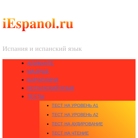
iEspanol.ru
Испания и испанский язык
АЛИКАНТЕ
МАДРИД
БАРСЕЛОНА
ИСПАНСКИЙ ЯЗЫК
ТЕСТЫ
ТЕСТ НА УРОВЕНЬ A1
ТЕСТ НА УРОВЕНЬ A2
ТЕСТ НА АУДИРОВАНИЕ
ТЕСТ НА ЧТЕНИЕ