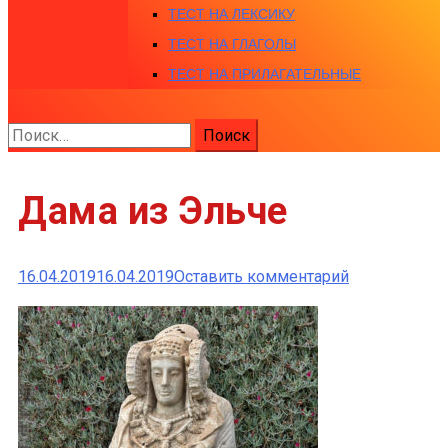
ТЕСТ НА ЛЕКСИКУ
ТЕСТ НА ГЛАГОЛЫ
ТЕСТ НА ПРИЛАГАТЕЛЬНЫЕ
Найти:
Дама из Эльче
к
16.04.2019
16.04.2019
Оставить комментарий
Дама
из
Эльче