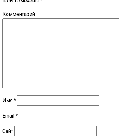
поля помечены
*
Комментарий
Имя
*
Email
*
Сайт