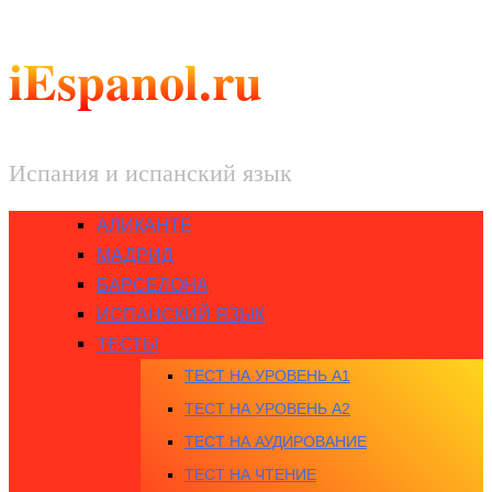
iEspanol.ru
Испания и испанский язык
АЛИКАНТЕ
МАДРИД
БАРСЕЛОНА
ИСПАНСКИЙ ЯЗЫК
ТЕСТЫ
ТЕСТ НА УРОВЕНЬ A1
ТЕСТ НА УРОВЕНЬ A2
ТЕСТ НА АУДИРОВАНИЕ
ТЕСТ НА ЧТЕНИЕ