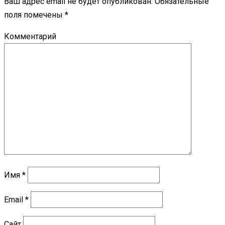
Ваш адрес email не будет опубликован.
Обязательные
поля помечены
*
Комментарий
Имя
*
Email
*
Сайт