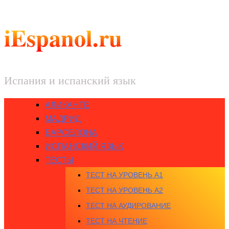
iEspanol.ru
Испания и испанский язык
АЛИКАНТЕ
МАДРИД
БАРСЕЛОНА
ИСПАНСКИЙ ЯЗЫК
ТЕСТЫ
ТЕСТ НА УРОВЕНЬ A1
ТЕСТ НА УРОВЕНЬ A2
ТЕСТ НА АУДИРОВАНИЕ
ТЕСТ НА ЧТЕНИЕ