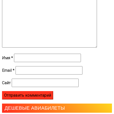
Имя
*
Email
*
Сайт
ДЕШЕВЫЕ АВИАБИЛЕТЫ