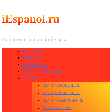
iEspanol.ru
Испания и испанский язык
АЛИКАНТЕ
МАДРИД
БАРСЕЛОНА
ИСПАНСКИЙ ЯЗЫК
ТЕСТЫ
ТЕСТ НА УРОВЕНЬ A1
ТЕСТ НА УРОВЕНЬ A2
ТЕСТ НА АУДИРОВАНИЕ
ТЕСТ НА ЧТЕНИЕ