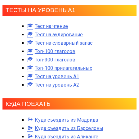
ТЕСТЫ НА УРОВЕНЬ А1
Тест на чтение
Тест на аудирование
Тест на словарный запас
Топ-100 глаголов
Топ-300 глаголов
Топ-100 прилагательных
Тест на уровень A1
Тест на уровень A2
КУДА ПОЕХАТЬ
Куда съездить из Мадрида
Куда съездить из Барселоны
Куда съездить из Аликанте