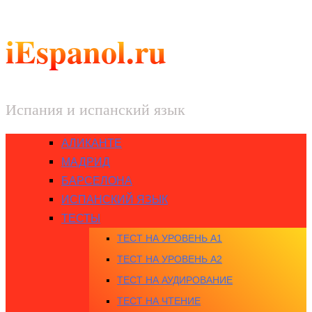
iEspanol.ru
Испания и испанский язык
АЛИКАНТЕ
МАДРИД
БАРСЕЛОНА
ИСПАНСКИЙ ЯЗЫК
ТЕСТЫ
ТЕСТ НА УРОВЕНЬ A1
ТЕСТ НА УРОВЕНЬ A2
ТЕСТ НА АУДИРОВАНИЕ
ТЕСТ НА ЧТЕНИЕ