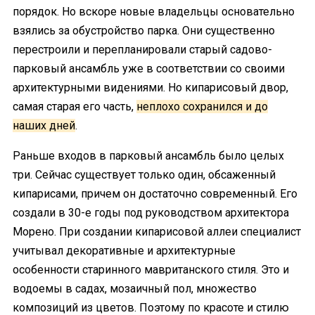
порядок. Но вскоре новые владельцы основательно
взялись за обустройство парка. Они существенно
перестроили и перепланировали старый садово-
парковый ансамбль уже в соответствии со своими
архитектурными видениями. Но кипарисовый двор,
самая старая его часть,
неплохо сохранился и до
наших дней
.
Раньше входов в парковый ансамбль было целых
три. Сейчас существует только один, обсаженный
кипарисами, причем он достаточно современный. Его
создали в 30-е годы под руководством архитектора
Морено. При создании кипарисовой аллеи специалист
учитывал декоративные и архитектурные
особенности старинного мавританского стиля. Это и
водоемы в садах, мозаичный пол, множество
композиций из цветов. Поэтому по красоте и стилю