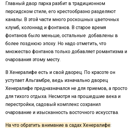
Главный двор парка разбит в традиционном
персидском стиле, его крестообразно разделяют
каналы. В этой части много роскошных цветочных
клумб, колоннад и фонтанов. В старое время
фонтанов было меньше, остальные добавлены в
более позднюю эпоху. Но надо отметить, что
множество фонтанов только добавляет романтизма и
очарования этому месту.
В Хенералифе есть и свой дворец. По красоте он
уступает Альгамбре, ведь изначально дворец
Хенералифе предназначался не для приемов, а просто
для тихого отдыха. Несмотря на прошедшие века и
перестройки, садовый комплекс сохранил
очарование и изысканность восточного искусства.
На что обратить внимание в садах Хенералифе
: