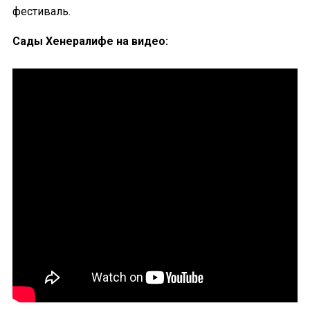
фестиваль.
Сады Хенералифе на видео: