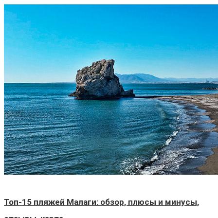
Топ-15 пляжей Малаги: обзор, плюсы и минусы,