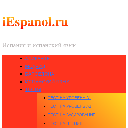
iEspanol.ru
Испания и испанский язык
АЛИКАНТЕ
МАДРИД
БАРСЕЛОНА
ИСПАНСКИЙ ЯЗЫК
ТЕСТЫ
ТЕСТ НА УРОВЕНЬ A1
ТЕСТ НА УРОВЕНЬ A2
ТЕСТ НА АУДИРОВАНИЕ
ТЕСТ НА ЧТЕНИЕ