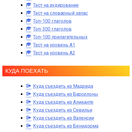
Тест на аудирование
Тест на словарный запас
Топ-100 глаголов
Топ-300 глаголов
Топ-100 прилагательных
Тест на уровень A1
Тест на уровень A2
КУДА ПОЕХАТЬ
Куда съездить из Мадрида
Куда съездить из Барселоны
Куда съездить из Аликанте
Куда съездить из Севильи
Куда съездить из Валенсии
Куда съездить из Бенидорма