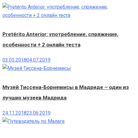
Pretérito Anterior: употребление, спряжение,
особенности + 2 онлайн теста
03.05.2018
04.07.2019
Музей Тиссена-Борнемисы в Мадриде – один из
лучших музеев Мадрида
24.11.2018
23.06.2019