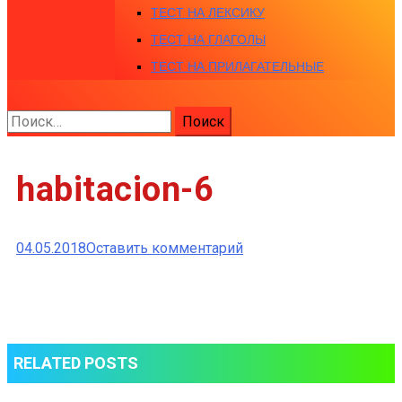
ТЕСТ НА ЛЕКСИКУ
ТЕСТ НА ГЛАГОЛЫ
ТЕСТ НА ПРИЛАГАТЕЛЬНЫЕ
Найти:
habitacion-6
к
04.05.2018
Оставить комментарий
habitacion-
6
RELATED POSTS