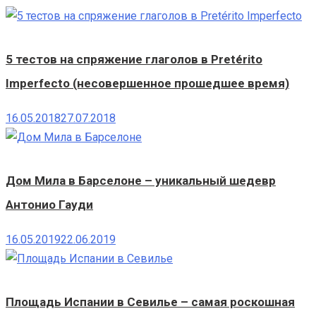
5 тестов на спряжение глаголов в Pretérito
Imperfecto (несовершенное прошедшее время)
16.05.2018
27.07.2018
Дом Мила в Барселоне – уникальный шедевр
Антонио Гауди
16.05.2019
22.06.2019
Площадь Испании в Севилье – самая роскошная