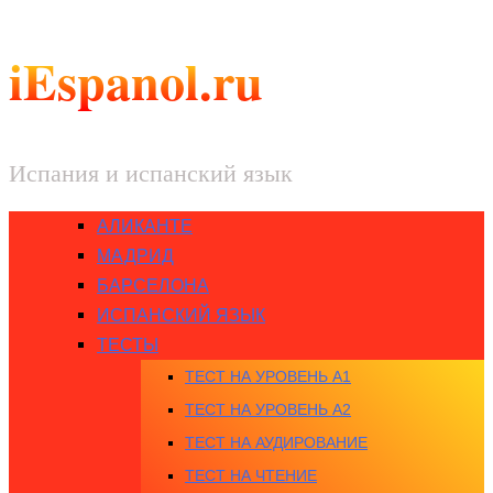
iEspanol.ru
Испания и испанский язык
АЛИКАНТЕ
МАДРИД
БАРСЕЛОНА
ИСПАНСКИЙ ЯЗЫК
ТЕСТЫ
ТЕСТ НА УРОВЕНЬ A1
ТЕСТ НА УРОВЕНЬ A2
ТЕСТ НА АУДИРОВАНИЕ
ТЕСТ НА ЧТЕНИЕ