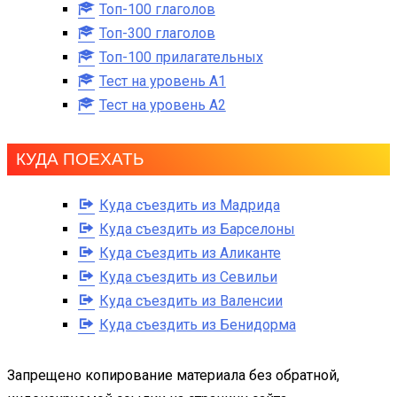
Топ-100 глаголов
Топ-300 глаголов
Топ-100 прилагательных
Тест на уровень A1
Тест на уровень A2
КУДА ПОЕХАТЬ
Куда съездить из Мадрида
Куда съездить из Барселоны
Куда съездить из Аликанте
Куда съездить из Севильи
Куда съездить из Валенсии
Куда съездить из Бенидорма
Запрещено копирование материала без обратной,