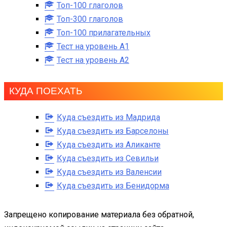
Топ-100 глаголов
Топ-300 глаголов
Топ-100 прилагательных
Тест на уровень A1
Тест на уровень A2
КУДА ПОЕХАТЬ
Куда съездить из Мадрида
Куда съездить из Барселоны
Куда съездить из Аликанте
Куда съездить из Севильи
Куда съездить из Валенсии
Куда съездить из Бенидорма
Запрещено копирование материала без обратной,