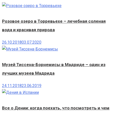
Розовое озеро в Торревьехе – лечебная соленая
вода и красивая природа
26.10.2018
03.07.2020
Музей Тиссена-Борнемисы в Мадриде – один из
лучших музеев Мадрида
24.11.2018
23.06.2019
Все о Дении: когда поехать, что посмотреть и чем