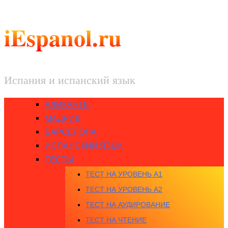
iEspanol.ru
Испания и испанский язык
АЛИКАНТЕ
МАДРИД
БАРСЕЛОНА
ИСПАНСКИЙ ЯЗЫК
ТЕСТЫ
ТЕСТ НА УРОВЕНЬ A1
ТЕСТ НА УРОВЕНЬ A2
ТЕСТ НА АУДИРОВАНИЕ
ТЕСТ НА ЧТЕНИЕ