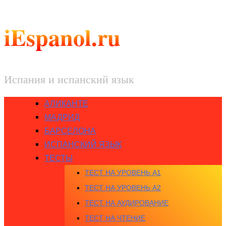
iEspanol.ru
Испания и испанский язык
АЛИКАНТЕ
МАДРИД
БАРСЕЛОНА
ИСПАНСКИЙ ЯЗЫК
ТЕСТЫ
ТЕСТ НА УРОВЕНЬ A1
ТЕСТ НА УРОВЕНЬ A2
ТЕСТ НА АУДИРОВАНИЕ
ТЕСТ НА ЧТЕНИЕ