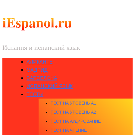
iEspanol.ru
Испания и испанский язык
АЛИКАНТЕ
МАДРИД
БАРСЕЛОНА
ИСПАНСКИЙ ЯЗЫК
ТЕСТЫ
ТЕСТ НА УРОВЕНЬ A1
ТЕСТ НА УРОВЕНЬ A2
ТЕСТ НА АУДИРОВАНИЕ
ТЕСТ НА ЧТЕНИЕ