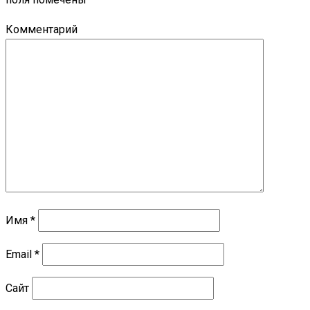
Комментарий
Имя
*
Email
*
Сайт