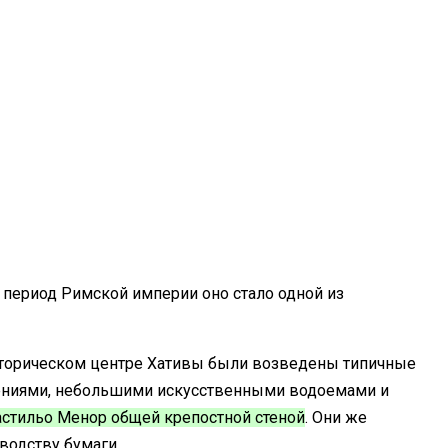
В период Римской империи оно стало одной из
 историческом центре Хативы были возведены типичные
тениями, небольшими искусственными водоемами и
астильо Менор общей крепостной стеной
. Они же
водству бумаги.