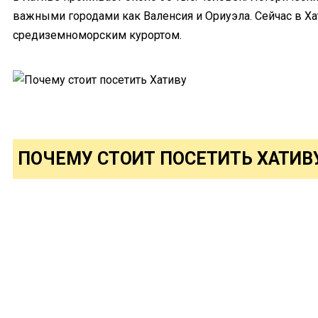
что
важными городами как Валенсия и Ориуэла. Сейчас в Х
посмотреть
средиземноморским курортом.
ПОЧЕМУ СТОИТ ПОСЕТИТЬ ХАТИВ