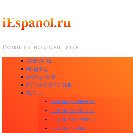
iEspanol.ru
Испания и испанский язык
АЛИКАНТЕ
МАДРИД
БАРСЕЛОНА
ИСПАНСКИЙ ЯЗЫК
ТЕСТЫ
ТЕСТ НА УРОВЕНЬ A1
ТЕСТ НА УРОВЕНЬ A2
ТЕСТ НА АУДИРОВАНИЕ
ТЕСТ НА ЧТЕНИЕ