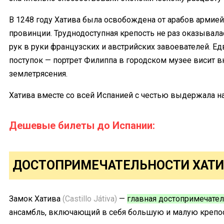
В 1248 году Хатива была освобождена от арабов армией
провинции. Труднодоступная крепость не раз оказывалас
рук в руки французских и австрийских завоевателей. Ед
поступок — портрет Филиппа в городском музее висит в
землетрясения.
Хатива вместе со всей Испанией с честью выдержала 
Дешевые билеты до Испании:
ДОСТОПРИМЕЧАТЕЛЬНОСТИ ХАТИ
Замок Хатива
(Castillo Játiva)
—
главная достопримечател
ансамбль, включающий в себя большую и малую крепос