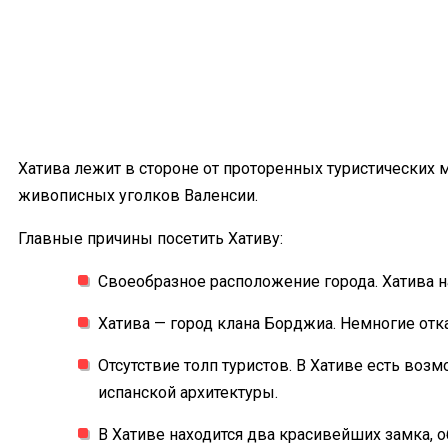
Хатива лежит в стороне от проторенных туристических 
живописных уголков Валенсии.
Главные причины посетить Хативу:
Своеобразное расположение города. Хатива на
Хатива — город клана Борджиа. Немногие от
Отсутствие толп туристов. В Хативе есть во
испанской архитектуры.
В Хативе находится два красивейших замка,