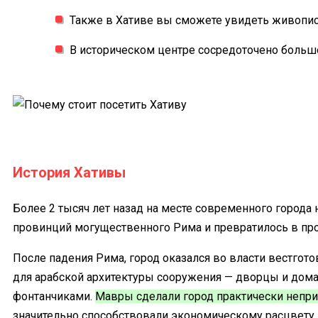
Также в Хативе вы сможете увидеть живопис
В историческом центре сосредоточено больш
История Хативы
Более 2 тысяч лет назад на месте современного города
провинций могущественного Рима и превратилось в пр
После падения Рима, город оказался во власти вестгот
для арабской архитектуры сооружения — дворцы и дом
фонтанчиками.
Мавры сделали город практически непри
значительно способствовали экономическому расцвету г