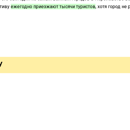
ативу
ежегодно приезжают тысячи туристов
, хотя город не
У