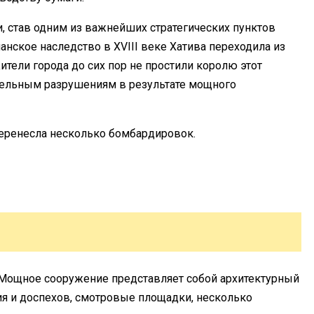
и, став одним из важнейших стратегических пунктов
анское наследство в XVIII веке Хатива переходила из
ители города до сих пор не простили королю этот
чительным разрушениям в результате мощного
перенесла несколько бомбардировок.
 Мощное сооружение представляет собой архитектурный
я и доспехов, смотровые площадки, несколько