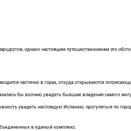
маршрутов, однако настоящим путешественникам это обсто
ходится частично в горах, откуда открываются потрясающи
казались бы воочию увидеть бывшие владения самого могу
зможность увидеть настоящую Испанию, прогуляться по гор
 объединенных в единый комплекс.