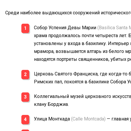
Среди наиболее выдающихся сооружений исторического 
Собор Успения Девы Марии
(Basílica Santa 
храма продолжалось почти четыреста лет. 
установлены у входа в базилику. Интерьер
мрамора, возвышается алтарь из белого мр
находятся портреты священников, убитых 
Церковь Святого Франциска, где когда-то 
Римских пап, покоятся в базилике Собора 
Коллегиальный музей церковного искусст
клану Борджиа.
Улица Монткада
(Calle Montcada)
— главная 