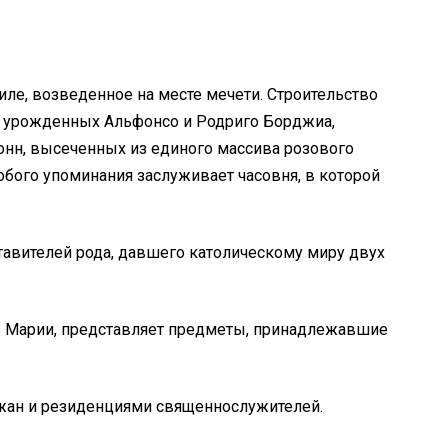
ле, возведенное на месте мечети. Строительство
IV, урожденных Альфонсо и Родриго Борджиа,
лонн, высеченных из единого массива розового
обого упоминания заслуживает часовня, в которой
тавителей рода, давшего католическому миру двух
 Марии, представляет предметы, принадлежавшие
ожан и резиденциями священнослужителей.