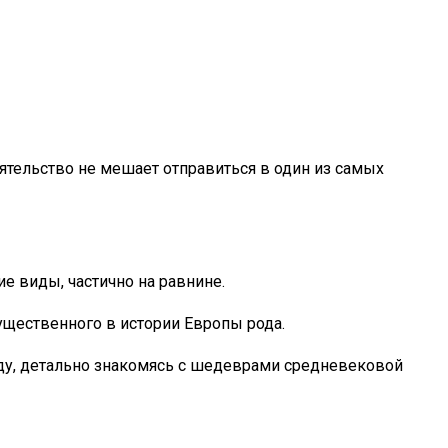
ятельство не мешает отправиться в один из самых
е виды, частично на равнине.
щественного в истории Европы рода.
оду, детально знакомясь с шедеврами средневековой