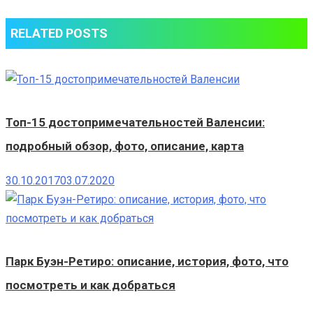
RELATED POSTS
Топ-15 достопримечательностей Валенсии:
подробный обзор, фото, описание, карта
30.10.2017
03.07.2020
Парк Буэн-Ретиро: описание, история, фото, что
посмотреть и как добраться