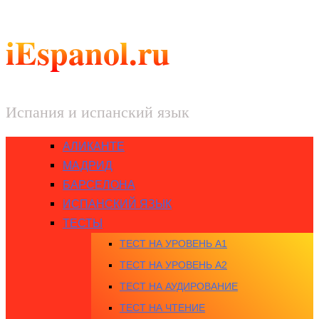
iEspanol.ru
Испания и испанский язык
АЛИКАНТЕ
МАДРИД
БАРСЕЛОНА
ИСПАНСКИЙ ЯЗЫК
ТЕСТЫ
ТЕСТ НА УРОВЕНЬ A1
ТЕСТ НА УРОВЕНЬ A2
ТЕСТ НА АУДИРОВАНИЕ
ТЕСТ НА ЧТЕНИЕ