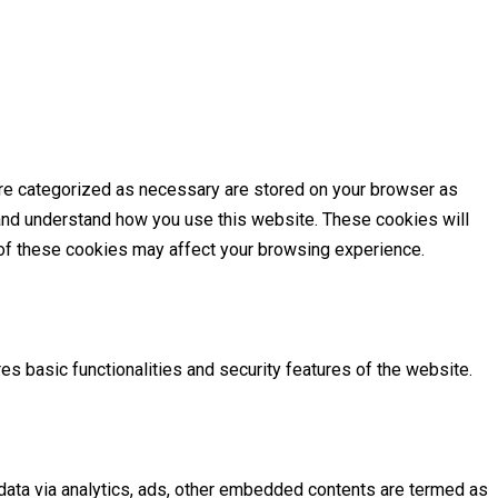
are categorized as necessary are stored on your browser as
e and understand how you use this website. These cookies will
e of these cookies may affect your browsing experience.
es basic functionalities and security features of the website.
l data via analytics, ads, other embedded contents are termed as