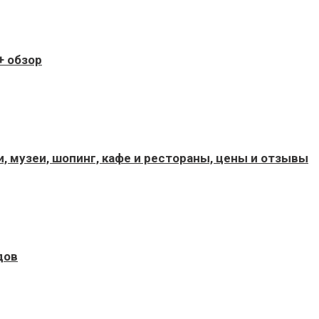
+ обзор
 музеи, шопинг, кафе и рестораны, цены и отзывы
дов