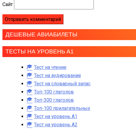
Сайт
ДЕШЕВЫЕ АВИАБИЛЕТЫ
ТЕСТЫ НА УРОВЕНЬ А1
Тест на чтение
Тест на аудирование
Тест на словарный запас
Топ-100 глаголов
Топ-300 глаголов
Топ-100 прилагательных
Тест на уровень A1
Тест на уровень A2