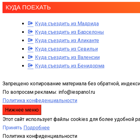
КУДА ПОЕХАТЬ
Куда съездить из Мадрида
Куда съездить из Барселоны
Куда съездить из Аликанте
Куда съездить из Севильи
Куда съездить из Валенсии
Куда съездить из Бенидорма
Запрещено копирование материала без обратной, индекси
По вопросам рекламы: info@iespanol.ru
Политика конфеденциальности
Нижнее меню
Этот сайт использует файлы cookies для более удобной р
Принять
Подробнее
Политика конфиденциальности