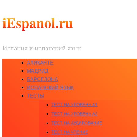
iEspanol.ru
Испания и испанский язык
АЛИКАНТЕ
МАДРИД
БАРСЕЛОНА
ИСПАНСКИЙ ЯЗЫК
ТЕСТЫ
ТЕСТ НА УРОВЕНЬ A1
ТЕСТ НА УРОВЕНЬ A2
ТЕСТ НА АУДИРОВАНИЕ
ТЕСТ НА ЧТЕНИЕ