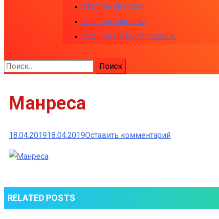
ТЕСТ НА ЛЕКСИКУ
ТЕСТ НА ГЛАГОЛЫ
ТЕСТ НА ПРИЛАГАТЕЛЬНЫЕ
Найти:
Манреса
к
18.04.2019
18.04.2019
Оставить комментарий
Манреса
RELATED POSTS