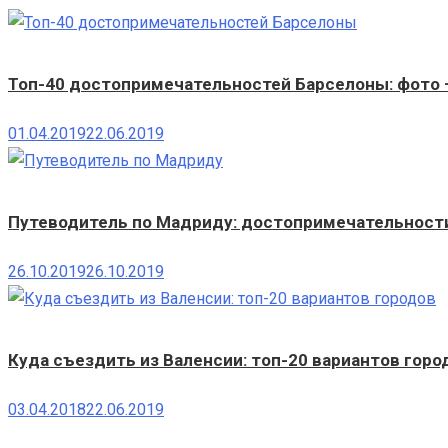
Топ-40 достопримечательностей Барселоны: фото 
01.04.2019
22.06.2019
Путеводитель по Мадриду: достопримечательности,
26.10.2019
26.10.2019
Куда съездить из Валенсии: топ-20 вариантов горо
03.04.2018
22.06.2019