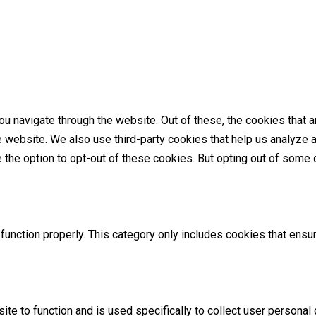
u navigate through the website. Out of these, the cookies that 
the website. We also use third-party cookies that help us analyz
e the option to opt-out of these cookies. But opting out of som
unction properly. This category only includes cookies that ensur
ite to function and is used specifically to collect user persona