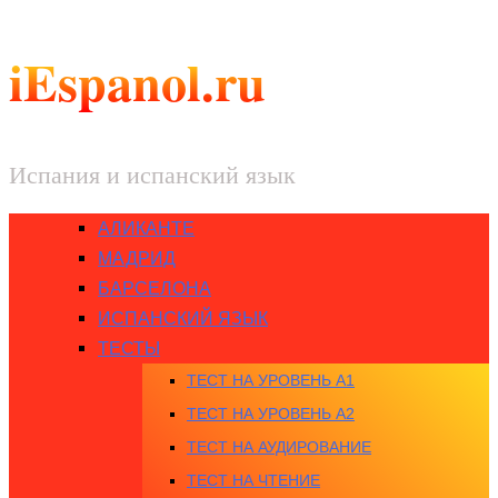
iEspanol.ru
Испания и испанский язык
АЛИКАНТЕ
МАДРИД
БАРСЕЛОНА
ИСПАНСКИЙ ЯЗЫК
ТЕСТЫ
ТЕСТ НА УРОВЕНЬ A1
ТЕСТ НА УРОВЕНЬ A2
ТЕСТ НА АУДИРОВАНИЕ
ТЕСТ НА ЧТЕНИЕ