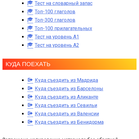
Тест на словарный запас
Топ-100 глаголов
Топ-300 глаголов
Топ-100 прилагательных
Тест на уровень A1
Тест на уровень A2
КУДА ПОЕХАТЬ
Куда съездить из Мадрида
Куда съездить из Барселоны
Куда съездить из Аликанте
Куда съездить из Севильи
Куда съездить из Валенсии
Куда съездить из Бенидорма