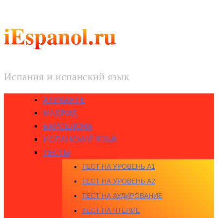
iEspanol.ru
Испания и испанский язык
АЛИКАНТЕ
МАДРИД
БАРСЕЛОНА
ИСПАНСКИЙ ЯЗЫК
ТЕСТЫ
ТЕСТ НА УРОВЕНЬ A1
ТЕСТ НА УРОВЕНЬ A2
ТЕСТ НА АУДИРОВАНИЕ
ТЕСТ НА ЧТЕНИЕ