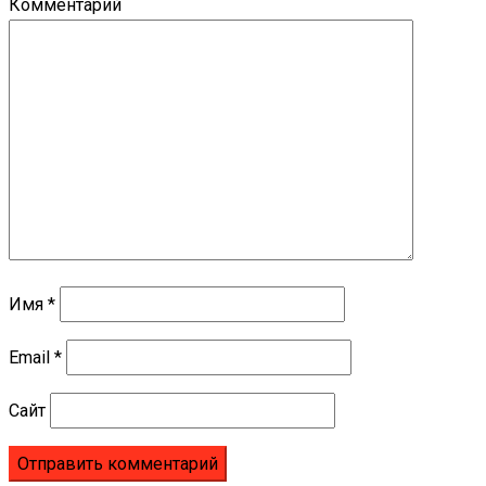
Комментарий
Имя
*
Email
*
Сайт