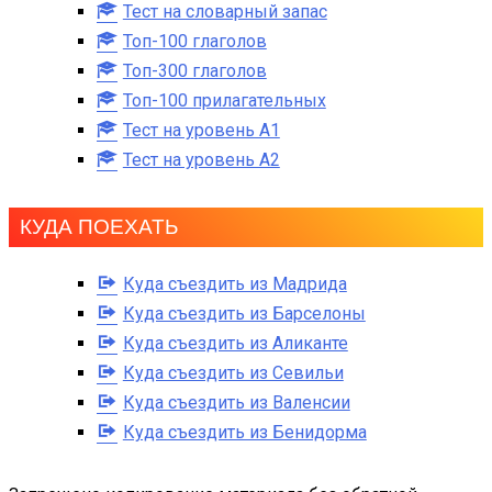
Тест на словарный запас
Топ-100 глаголов
Топ-300 глаголов
Топ-100 прилагательных
Тест на уровень A1
Тест на уровень A2
КУДА ПОЕХАТЬ
Куда съездить из Мадрида
Куда съездить из Барселоны
Куда съездить из Аликанте
Куда съездить из Севильи
Куда съездить из Валенсии
Куда съездить из Бенидорма