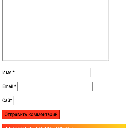
Имя
*
Email
*
Сайт