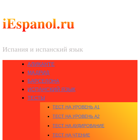
iEspanol.ru
Испания и испанский язык
АЛИКАНТЕ
МАДРИД
БАРСЕЛОНА
ИСПАНСКИЙ ЯЗЫК
ТЕСТЫ
ТЕСТ НА УРОВЕНЬ A1
ТЕСТ НА УРОВЕНЬ A2
ТЕСТ НА АУДИРОВАНИЕ
ТЕСТ НА ЧТЕНИЕ