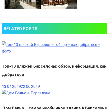
RELATED POSTS
Топ-10 пляжей Барселоны: обзор, информация, как
добраться
13.04.2019
22.06.2019
Дом Бальо – самое необычное здание в Барселоне