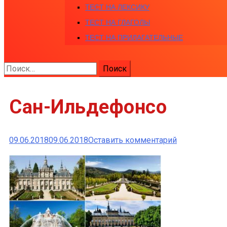
ТЕСТ НА ЛЕКСИКУ
ТЕСТ НА ГЛАГОЛЫ
ТЕСТ НА ПРИЛАГАТЕЛЬНЫЕ
Найти:
Сан-Ильдефонсо
к
09.06.2018
09.06.2018
Оставить комментарий
Сан-
Ильдефонсо