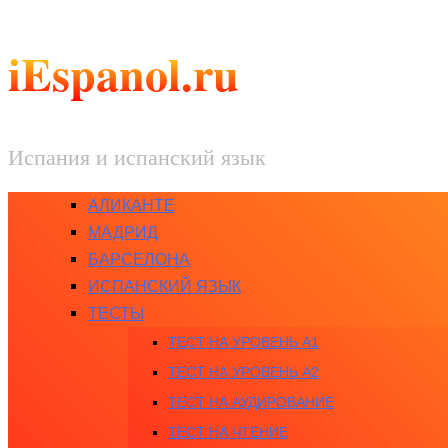
iEspanol.ru
Испания и испанский язык
АЛИКАНТЕ
МАДРИД
БАРСЕЛОНА
ИСПАНСКИЙ ЯЗЫК
ТЕСТЫ
ТЕСТ НА УРОВЕНЬ A1
ТЕСТ НА УРОВЕНЬ A2
ТЕСТ НА АУДИРОВАНИЕ
ТЕСТ НА ЧТЕНИЕ