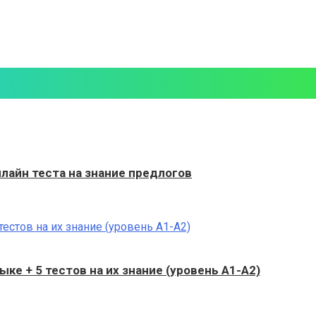
нлайн теста на знание предлогов
ке + 5 тестов на их знание (уровень A1-A2)