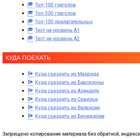
Топ-100 глаголов
Топ-300 глаголов
Топ-100 прилагательных
Тест на уровень A1
Тест на уровень A2
КУДА ПОЕХАТЬ
Куда съездить из Мадрида
Куда съездить из Барселоны
Куда съездить из Аликанте
Куда съездить из Севильи
Куда съездить из Валенсии
Куда съездить из Бенидорма
Запрещено копирование материала без обратной, индекси