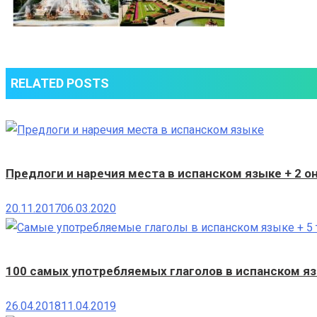
RELATED POSTS
Предлоги и наречия места в испанском языке + 2 о
20.11.2017
06.03.2020
100 самых употребляемых глаголов в испанском язы
26.04.2018
11.04.2019