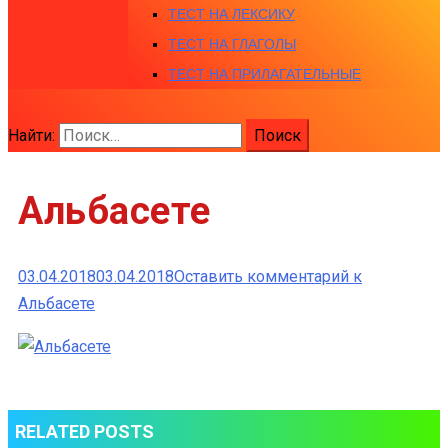
ТЕСТ НА ЛЕКСИКУ
ТЕСТ НА ГЛАГОЛЫ
ТЕСТ НА ПРИЛАГАТЕЛЬНЫЕ
Найти:
Альбасете
03.04.2018
03.04.2018
Оставить комментарий
к
Альбасете
RELATED POSTS