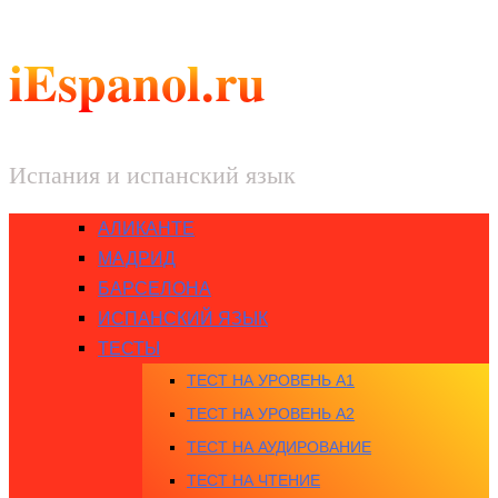
iEspanol.ru
Испания и испанский язык
АЛИКАНТЕ
МАДРИД
БАРСЕЛОНА
ИСПАНСКИЙ ЯЗЫК
ТЕСТЫ
ТЕСТ НА УРОВЕНЬ A1
ТЕСТ НА УРОВЕНЬ A2
ТЕСТ НА АУДИРОВАНИЕ
ТЕСТ НА ЧТЕНИЕ