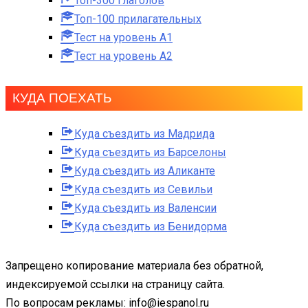
Топ-300 глаголов
Топ-100 прилагательных
Тест на уровень A1
Тест на уровень A2
КУДА ПОЕХАТЬ
Куда съездить из Мадрида
Куда съездить из Барселоны
Куда съездить из Аликанте
Куда съездить из Севильи
Куда съездить из Валенсии
Куда съездить из Бенидорма
Запрещено копирование материала без обратной,
индексируемой ссылки на страницу сайта.
По вопросам рекламы: info@iespanol.ru