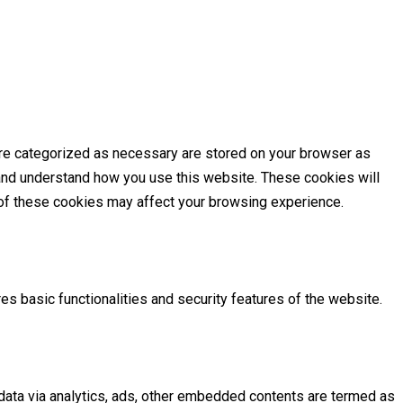
are categorized as necessary are stored on your browser as
e and understand how you use this website. These cookies will
e of these cookies may affect your browsing experience.
es basic functionalities and security features of the website.
l data via analytics, ads, other embedded contents are termed as