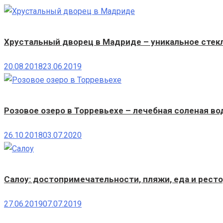
Хрустальный дворец в Мадриде – уникальное стекл
20.08.2018
23.06.2019
Розовое озеро в Торревьехе – лечебная соленая во
26.10.2018
03.07.2020
Салоу: достопримечательности, пляжи, еда и рест
27.06.2019
07.07.2019