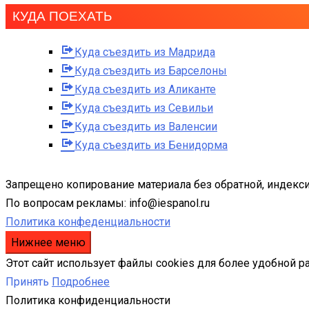
КУДА ПОЕХАТЬ
Куда съездить из Мадрида
Куда съездить из Барселоны
Куда съездить из Аликанте
Куда съездить из Севильи
Куда съездить из Валенсии
Куда съездить из Бенидорма
Запрещено копирование материала без обратной, индекси
По вопросам рекламы: info@iespanol.ru
Политика конфеденциальности
Нижнее меню
Этот сайт использует файлы cookies для более удобной р
Принять
Подробнее
Политика конфиденциальности