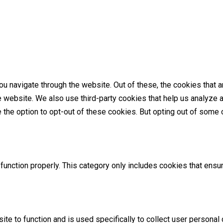
u navigate through the website. Out of these, the cookies that 
the website. We also use third-party cookies that help us analyz
e the option to opt-out of these cookies. But opting out of som
unction properly. This category only includes cookies that ensur
ite to function and is used specifically to collect user persona