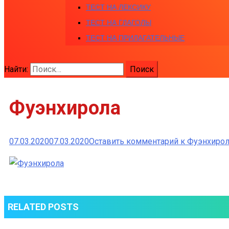
ТЕСТ НА ЛЕКСИКУ
ТЕСТ НА ГЛАГОЛЫ
ТЕСТ НА ПРИЛАГАТЕЛЬНЫЕ
Найти:
Фуэнхирола
07.03.2020
07.03.2020
Оставить комментарий
к Фуэнхирол
RELATED POSTS