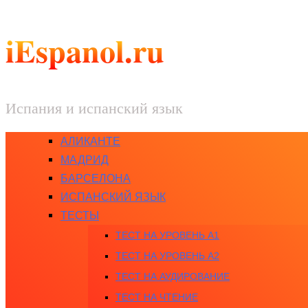
iEspanol.ru
Испания и испанский язык
АЛИКАНТЕ
МАДРИД
БАРСЕЛОНА
ИСПАНСКИЙ ЯЗЫК
ТЕСТЫ
ТЕСТ НА УРОВЕНЬ A1
ТЕСТ НА УРОВЕНЬ A2
ТЕСТ НА АУДИРОВАНИЕ
ТЕСТ НА ЧТЕНИЕ