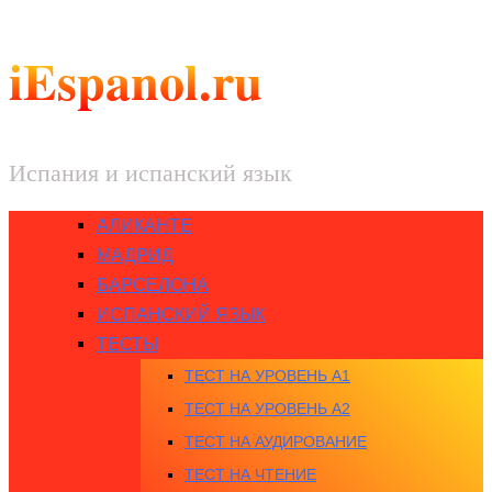
iEspanol.ru
Испания и испанский язык
АЛИКАНТЕ
МАДРИД
БАРСЕЛОНА
ИСПАНСКИЙ ЯЗЫК
ТЕСТЫ
ТЕСТ НА УРОВЕНЬ A1
ТЕСТ НА УРОВЕНЬ A2
ТЕСТ НА АУДИРОВАНИЕ
ТЕСТ НА ЧТЕНИЕ