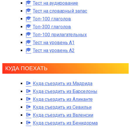
Тест на аудирование
Тест на словарный запас
Топ-100 глаголов
Топ-300 глаголов
Топ-100 прилагательных
Тест на уровень A1
Тест на уровень A2
КУДА ПОЕХАТЬ
Куда съездить из Мадрида
Куда съездить из Барселоны
Куда съездить из Аликанте
Куда съездить из Севильи
Куда съездить из Валенсии
Куда съездить из Бенидорма