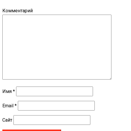
Комментарий
Имя
*
Email
*
Сайт