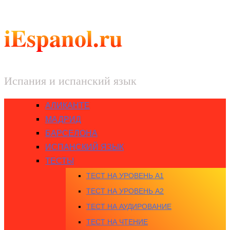
iEspanol.ru
Испания и испанский язык
АЛИКАНТЕ
МАДРИД
БАРСЕЛОНА
ИСПАНСКИЙ ЯЗЫК
ТЕСТЫ
ТЕСТ НА УРОВЕНЬ A1
ТЕСТ НА УРОВЕНЬ A2
ТЕСТ НА АУДИРОВАНИЕ
ТЕСТ НА ЧТЕНИЕ