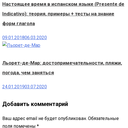
Настоящее время в испанском языке (Presente de
Indicativo): теория, примеры + тесты на знание
форм глагола
09.01.2018
06.03.2020
Льорет-де-Мар: достопримечательности, пляжи,
погода, чем заняться
24.01.2019
03.07.2020
Добавить комментарий
Ваш адрес email не будет опубликован.
Обязательные
поля помечены
*