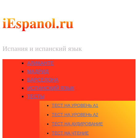
iEspanol.ru
Испания и испанский язык
АЛИКАНТЕ
МАДРИД
БАРСЕЛОНА
ИСПАНСКИЙ ЯЗЫК
ТЕСТЫ
ТЕСТ НА УРОВЕНЬ A1
ТЕСТ НА УРОВЕНЬ A2
ТЕСТ НА АУДИРОВАНИЕ
ТЕСТ НА ЧТЕНИЕ