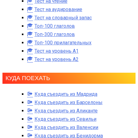
Тест на чтение
Тест на аудирование
Тест на словарный запас
Топ-100 глаголов
Топ-300 глаголов
Топ-100 прилагательных
Тест на уровень A1
Тест на уровень A2
КУДА ПОЕХАТЬ
Куда съездить из Мадрида
Куда съездить из Барселоны
Куда съездить из Аликанте
Куда съездить из Севильи
Куда съездить из Валенсии
Куда съездить из Бенидорма