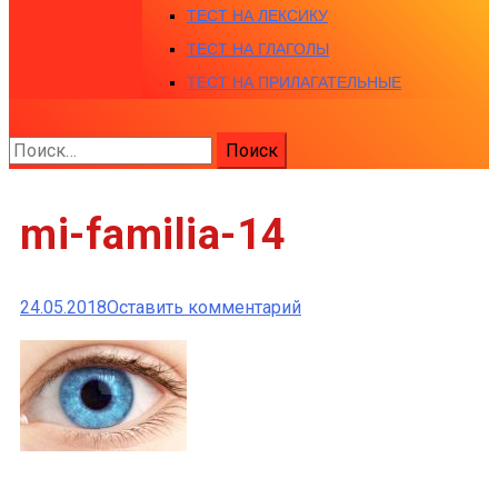
ТЕСТ НА ЛЕКСИКУ
ТЕСТ НА ГЛАГОЛЫ
ТЕСТ НА ПРИЛАГАТЕЛЬНЫЕ
Найти:
mi-familia-14
к
24.05.2018
Оставить комментарий
mi-
familia-
14