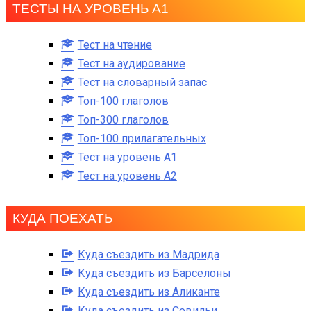
ТЕСТЫ НА УРОВЕНЬ А1
Тест на чтение
Тест на аудирование
Тест на словарный запас
Топ-100 глаголов
Топ-300 глаголов
Топ-100 прилагательных
Тест на уровень A1
Тест на уровень A2
КУДА ПОЕХАТЬ
Куда съездить из Мадрида
Куда съездить из Барселоны
Куда съездить из Аликанте
Куда съездить из Севильи