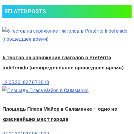
RELATED POSTS
6 тестов на спряжение глаголов в Pretérito
Indefenido (неопределенное прошедшее время)
12.05.2018
27.07.2018
Площадь Пласа Майор в Саламанке – одно из
красивейших мест города
04.01.2019
23.06.2019