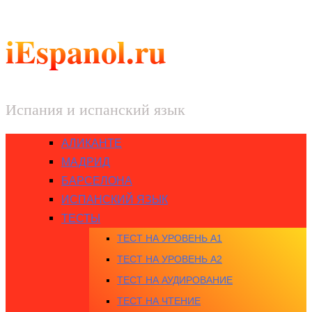
iEspanol.ru
Испания и испанский язык
АЛИКАНТЕ
МАДРИД
БАРСЕЛОНА
ИСПАНСКИЙ ЯЗЫК
ТЕСТЫ
ТЕСТ НА УРОВЕНЬ A1
ТЕСТ НА УРОВЕНЬ A2
ТЕСТ НА АУДИРОВАНИЕ
ТЕСТ НА ЧТЕНИЕ