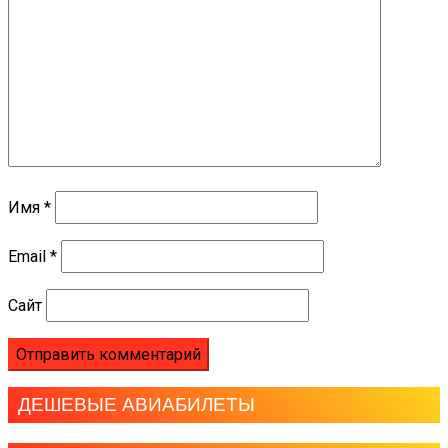
Имя
*
Email
*
Сайт
ДЕШЕВЫЕ АВИАБИЛЕТЫ