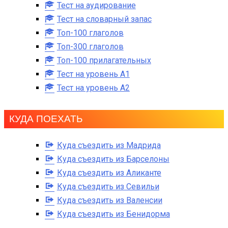
Тест на аудирование
Тест на словарный запас
Топ-100 глаголов
Топ-300 глаголов
Топ-100 прилагательных
Тест на уровень A1
Тест на уровень A2
КУДА ПОЕХАТЬ
Куда съездить из Мадрида
Куда съездить из Барселоны
Куда съездить из Аликанте
Куда съездить из Севильи
Куда съездить из Валенсии
Куда съездить из Бенидорма