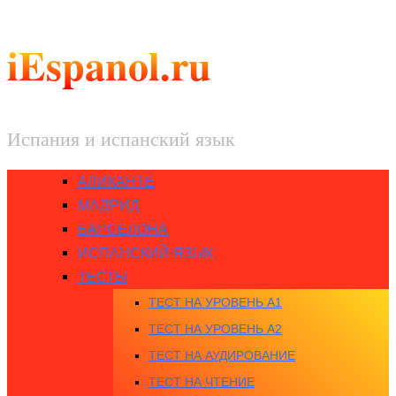
iEspanol.ru
Испания и испанский язык
АЛИКАНТЕ
МАДРИД
БАРСЕЛОНА
ИСПАНСКИЙ ЯЗЫК
ТЕСТЫ
ТЕСТ НА УРОВЕНЬ A1
ТЕСТ НА УРОВЕНЬ A2
ТЕСТ НА АУДИРОВАНИЕ
ТЕСТ НА ЧТЕНИЕ