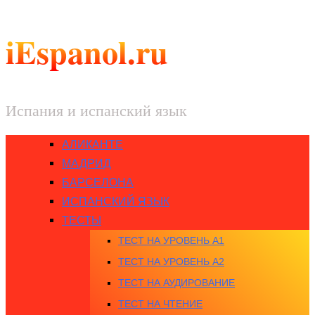
iEspanol.ru
Испания и испанский язык
АЛИКАНТЕ
МАДРИД
БАРСЕЛОНА
ИСПАНСКИЙ ЯЗЫК
ТЕСТЫ
ТЕСТ НА УРОВЕНЬ A1
ТЕСТ НА УРОВЕНЬ A2
ТЕСТ НА АУДИРОВАНИЕ
ТЕСТ НА ЧТЕНИЕ