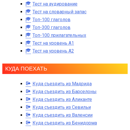
Тест на аудирование
Тест на словарный запас
Топ-100 глаголов
Топ-300 глаголов
Топ-100 прилагательных
Тест на уровень A1
Тест на уровень A2
КУДА ПОЕХАТЬ
Куда съездить из Мадрида
Куда съездить из Барселоны
Куда съездить из Аликанте
Куда съездить из Севильи
Куда съездить из Валенсии
Куда съездить из Бенидорма