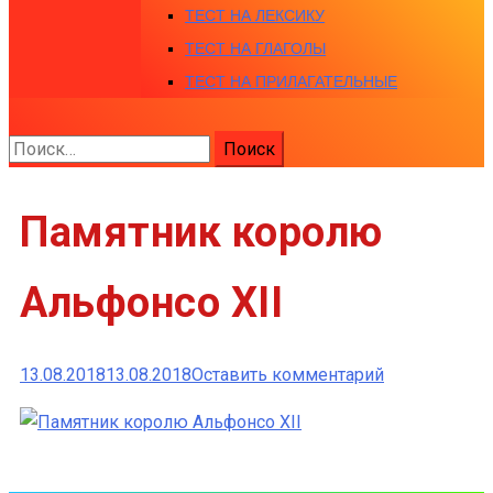
ТЕСТ НА ЛЕКСИКУ
ТЕСТ НА ГЛАГОЛЫ
ТЕСТ НА ПРИЛАГАТЕЛЬНЫЕ
Найти:
Памятник королю
Альфонсо XII
к
13.08.2018
13.08.2018
Оставить комментарий
Памятник
королю
Альфонсо
XII