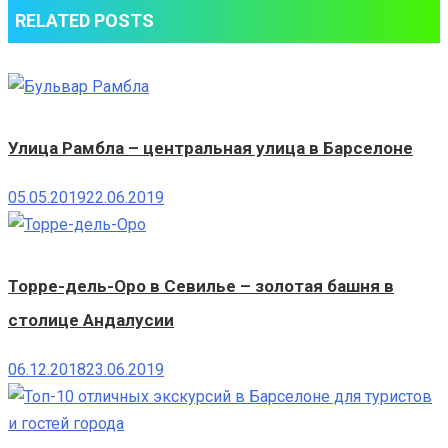
RELATED POSTS
Улица Рамбла – центральная улица в Барселоне
05.05.2019
22.06.2019
Торре-дель-Оро в Севилье – золотая башня в
столице Андалусии
06.12.2018
23.06.2019