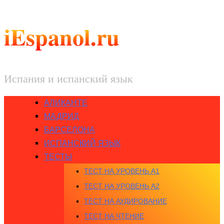
iEspanol.ru
Испания и испанский язык
АЛИКАНТЕ
МАДРИД
БАРСЕЛОНА
ИСПАНСКИЙ ЯЗЫК
ТЕСТЫ
ТЕСТ НА УРОВЕНЬ A1
ТЕСТ НА УРОВЕНЬ A2
ТЕСТ НА АУДИРОВАНИЕ
ТЕСТ НА ЧТЕНИЕ