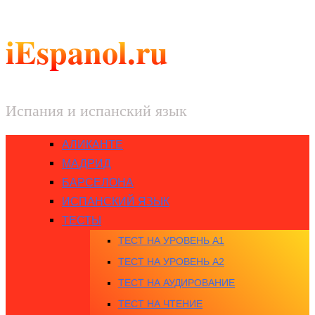
iEspanol.ru
Испания и испанский язык
АЛИКАНТЕ
МАДРИД
БАРСЕЛОНА
ИСПАНСКИЙ ЯЗЫК
ТЕСТЫ
ТЕСТ НА УРОВЕНЬ A1
ТЕСТ НА УРОВЕНЬ A2
ТЕСТ НА АУДИРОВАНИЕ
ТЕСТ НА ЧТЕНИЕ