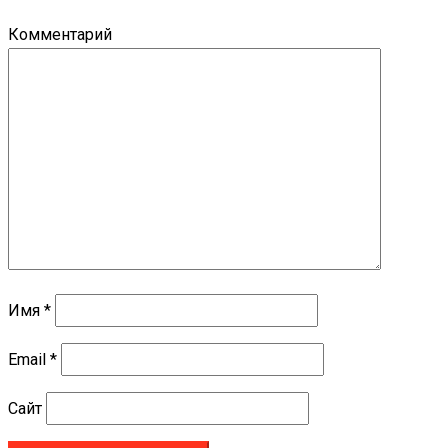
Комментарий
Имя
*
Email
*
Сайт