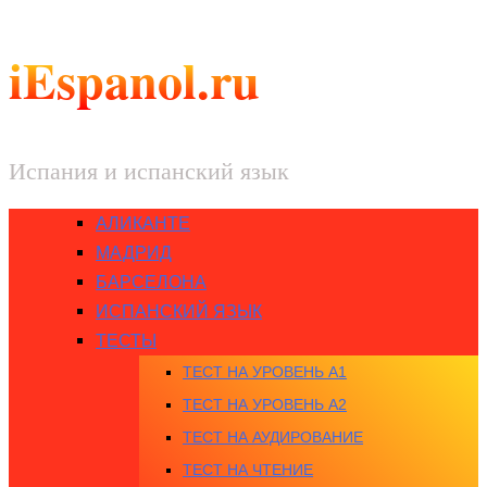
iEspanol.ru
Испания и испанский язык
АЛИКАНТЕ
МАДРИД
БАРСЕЛОНА
ИСПАНСКИЙ ЯЗЫК
ТЕСТЫ
ТЕСТ НА УРОВЕНЬ A1
ТЕСТ НА УРОВЕНЬ A2
ТЕСТ НА АУДИРОВАНИЕ
ТЕСТ НА ЧТЕНИЕ