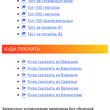
Тест на словарный запас
Топ-100 глаголов
Топ-300 глаголов
Топ-100 прилагательных
Тест на уровень A1
Тест на уровень A2
КУДА ПОЕХАТЬ
Куда съездить из Мадрида
Куда съездить из Барселоны
Куда съездить из Аликанте
Куда съездить из Севильи
Куда съездить из Валенсии
Куда съездить из Бенидорма
Запрещено копирование материала без обратной,