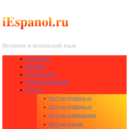
iEspanol.ru
Испания и испанский язык
АЛИКАНТЕ
МАДРИД
БАРСЕЛОНА
ИСПАНСКИЙ ЯЗЫК
ТЕСТЫ
ТЕСТ НА УРОВЕНЬ A1
ТЕСТ НА УРОВЕНЬ A2
ТЕСТ НА АУДИРОВАНИЕ
ТЕСТ НА ЧТЕНИЕ