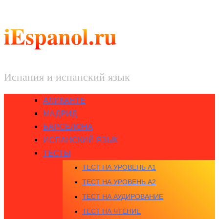
iEspanol.ru
Испания и испанский язык
АЛИКАНТЕ
МАДРИД
БАРСЕЛОНА
ИСПАНСКИЙ ЯЗЫК
ТЕСТЫ
ТЕСТ НА УРОВЕНЬ A1
ТЕСТ НА УРОВЕНЬ A2
ТЕСТ НА АУДИРОВАНИЕ
ТЕСТ НА ЧТЕНИЕ