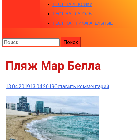
ТЕСТ НА ЛЕКСИКУ
ТЕСТ НА ГЛАГОЛЫ
ТЕСТ НА ПРИЛАГАТЕЛЬНЫЕ
Найти:
Пляж Мар Белла
к
13.04.2019
13.04.2019
Оставить комментарий
Пляж
Мар
Белла