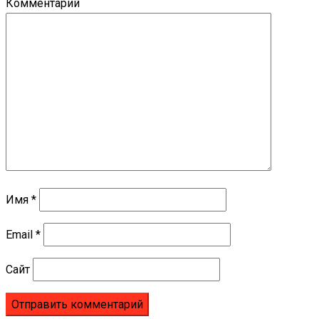
Комментарий
Имя
*
Email
*
Сайт