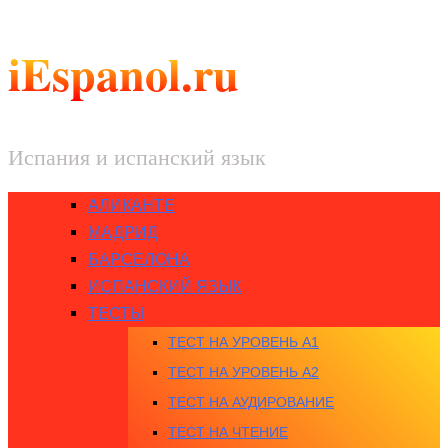
iEspanol.ru
Испания и испанский язык
АЛИКАНТЕ
МАДРИД
БАРСЕЛОНА
ИСПАНСКИЙ ЯЗЫК
ТЕСТЫ
ТЕСТ НА УРОВЕНЬ A1
ТЕСТ НА УРОВЕНЬ A2
ТЕСТ НА АУДИРОВАНИЕ
ТЕСТ НА ЧТЕНИЕ