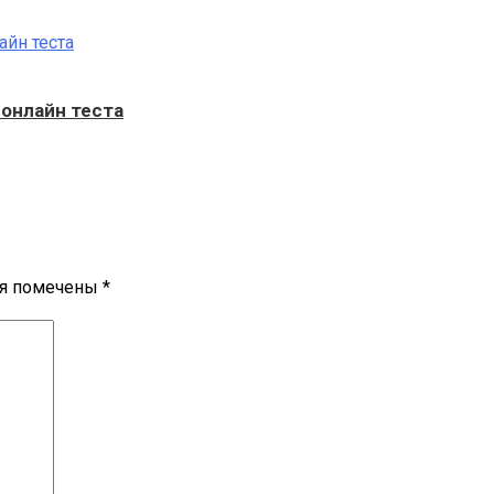
 онлайн теста
ля помечены
*