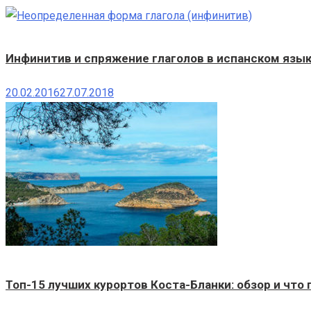
Инфинитив и спряжение глаголов в испанском языке
20.02.2016
27.07.2018
Топ-15 лучших курортов Коста-Бланки: обзор и что