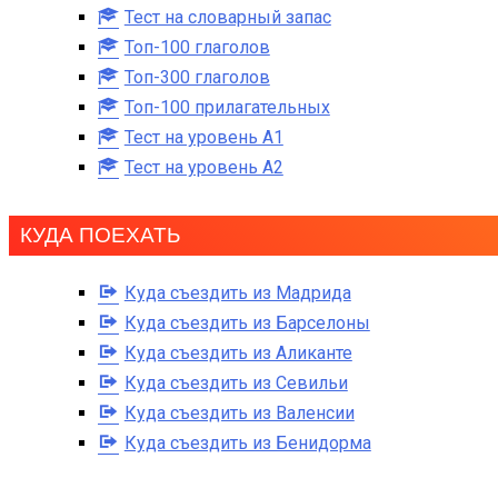
Тест на словарный запас
Топ-100 глаголов
Топ-300 глаголов
Топ-100 прилагательных
Тест на уровень A1
Тест на уровень A2
КУДА ПОЕХАТЬ
Куда съездить из Мадрида
Куда съездить из Барселоны
Куда съездить из Аликанте
Куда съездить из Севильи
Куда съездить из Валенсии
Куда съездить из Бенидорма