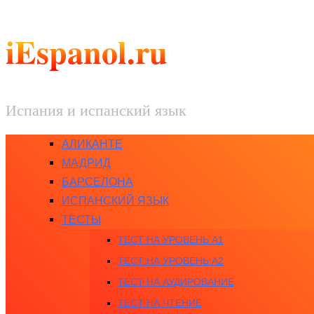
iEspanol.ru
Испания и испанский язык
АЛИКАНТЕ
МАДРИД
БАРСЕЛОНА
ИСПАНСКИЙ ЯЗЫК
ТЕСТЫ
ТЕСТ НА УРОВЕНЬ A1
ТЕСТ НА УРОВЕНЬ A2
ТЕСТ НА АУДИРОВАНИЕ
ТЕСТ НА ЧТЕНИЕ