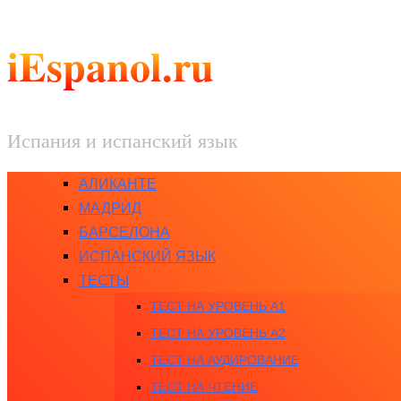
iEspanol.ru
Испания и испанский язык
АЛИКАНТЕ
МАДРИД
БАРСЕЛОНА
ИСПАНСКИЙ ЯЗЫК
ТЕСТЫ
ТЕСТ НА УРОВЕНЬ A1
ТЕСТ НА УРОВЕНЬ A2
ТЕСТ НА АУДИРОВАНИЕ
ТЕСТ НА ЧТЕНИЕ