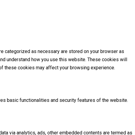
are categorized as necessary are stored on your browser as
e and understand how you use this website. These cookies will
e of these cookies may affect your browsing experience.
es basic functionalities and security features of the website.
l data via analytics, ads, other embedded contents are termed as