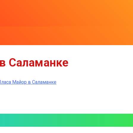
в Саламанке
ласа Майор в Саламанке