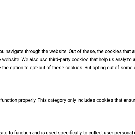
u navigate through the website. Out of these, the cookies that 
the website. We also use third-party cookies that help us analyz
e the option to opt-out of these cookies. But opting out of som
unction properly. This category only includes cookies that ensur
ite to function and is used specifically to collect user persona