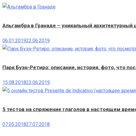
Альгамбра в Гранаде – уникальный архитектурный
06.01.2019
22.06.2019
Парк Буэн-Ретиро: описание, история, фото, что по
15.08.2018
23.06.2019
5 тестов на спряжение глаголов в настоящем времен
07.05.2018
27.07.2018