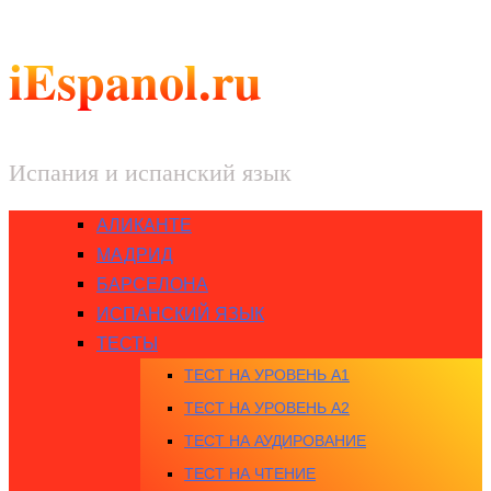
iEspanol.ru
Испания и испанский язык
АЛИКАНТЕ
МАДРИД
БАРСЕЛОНА
ИСПАНСКИЙ ЯЗЫК
ТЕСТЫ
ТЕСТ НА УРОВЕНЬ A1
ТЕСТ НА УРОВЕНЬ A2
ТЕСТ НА АУДИРОВАНИЕ
ТЕСТ НА ЧТЕНИЕ