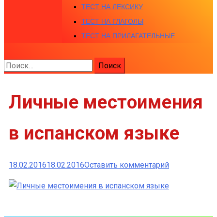
ТЕСТ НА ЛЕКСИКУ
ТЕСТ НА ГЛАГОЛЫ
ТЕСТ НА ПРИЛАГАТЕЛЬНЫЕ
Найти:
Личные местоимения
в испанском языке
к
18.02.2016
18.02.2016
Оставить комментарий
Личные
местоимени
в
испанском