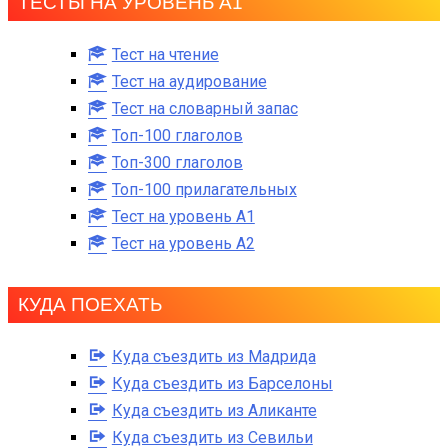
ТЕСТЫ НА УРОВЕНЬ А1
Тест на чтение
Тест на аудирование
Тест на словарный запас
Топ-100 глаголов
Топ-300 глаголов
Топ-100 прилагательных
Тест на уровень A1
Тест на уровень A2
КУДА ПОЕХАТЬ
Куда съездить из Мадрида
Куда съездить из Барселоны
Куда съездить из Аликанте
Куда съездить из Севильи