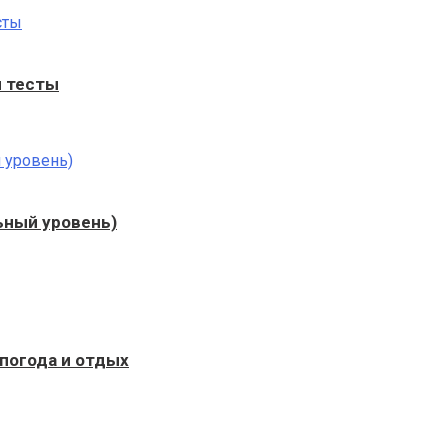
н тесты
льный уровень)
 погода и отдых