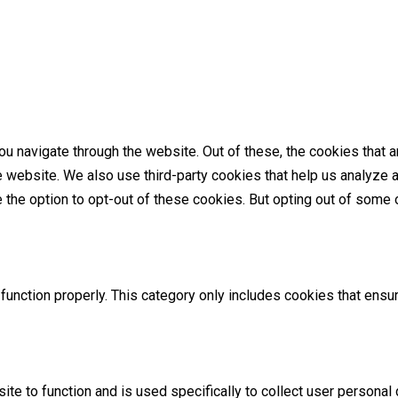
u navigate through the website. Out of these, the cookies that 
the website. We also use third-party cookies that help us analyz
e the option to opt-out of these cookies. But opting out of som
unction properly. This category only includes cookies that ensur
ite to function and is used specifically to collect user persona