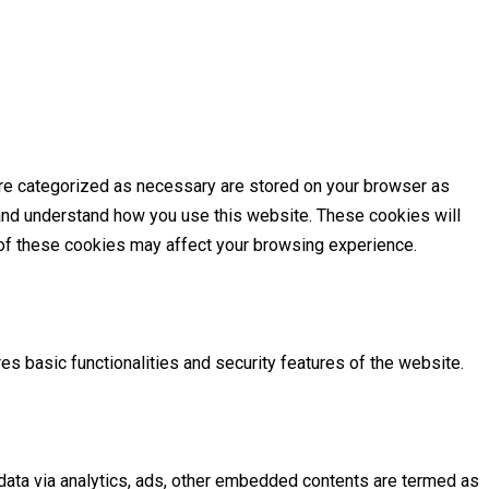
are categorized as necessary are stored on your browser as
e and understand how you use this website. These cookies will
e of these cookies may affect your browsing experience.
es basic functionalities and security features of the website.
l data via analytics, ads, other embedded contents are termed as