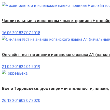
Числительные в испанском языке: правила + онлай
16.06.2018
27.07.2018
Он-лайн тест на знание испанского языка A1 (нача
21.04.2018
24.01.2019
Все о Торревьехе: достопримечательности, пляжи,
26.12.2018
03.07.2020