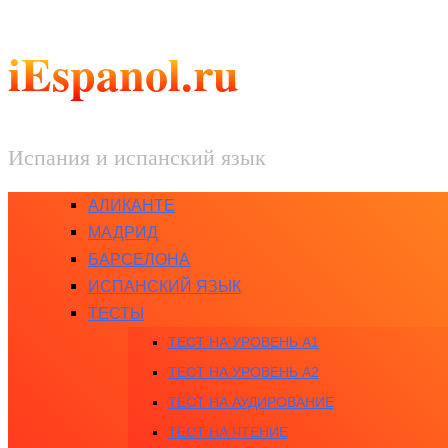
iEspanol.ru
Испания и испанский язык
АЛИКАНТЕ
МАДРИД
БАРСЕЛОНА
ИСПАНСКИЙ ЯЗЫК
ТЕСТЫ
ТЕСТ НА УРОВЕНЬ A1
ТЕСТ НА УРОВЕНЬ A2
ТЕСТ НА АУДИРОВАНИЕ
ТЕСТ НА ЧТЕНИЕ